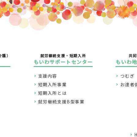
設
介護）
就労継続支援・短期入所
共同
もいわサポートセンター
もいわ
支援内容
つむぎ
短期入所事業
お達者
短期入所とは
就労継続支援B型事業