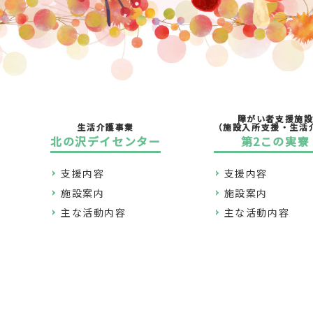
障がい者支援施
生活介護事業
（施設入所支援・生活
北の沢デイセンター
第2この実寮
支援内容
支援内容
施設案内
施設案内
主な活動内容
主な活動内容