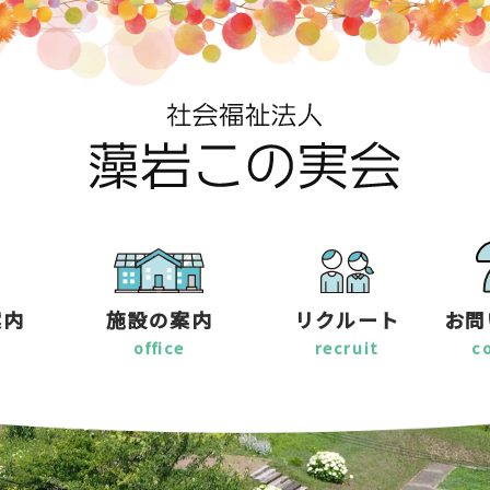
案内
施設の案内
リクルート
お問
office
recruit
c