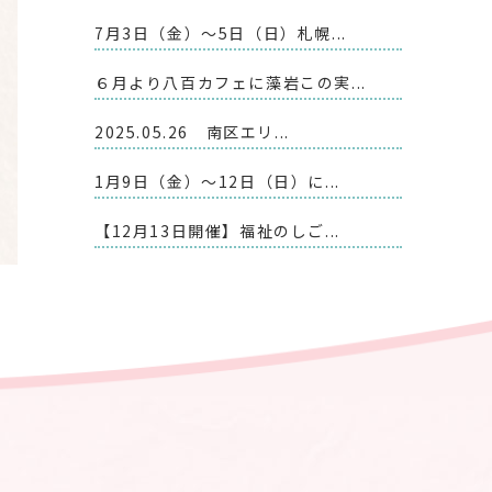
7月3日（金）～5日（日）札幌...
６月より八百カフェに藻岩この実...
2025.05.26 南区エリ...
1月9日（金）～12日（日）に...
【12月13日開催】福祉のしご...