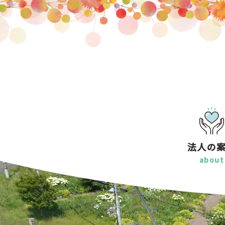
法人の
about