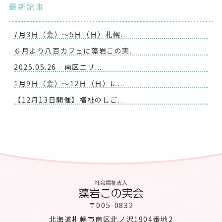
最新記事
7月3日（金）～5日（日）札幌...
６月より八百カフェに藻岩この実...
2025.05.26 南区エリ...
1月9日（金）～12日（日）に...
【12月13日開催】福祉のしご...
〒005-0832
北海道札幌市南区北ノ沢1904番地2