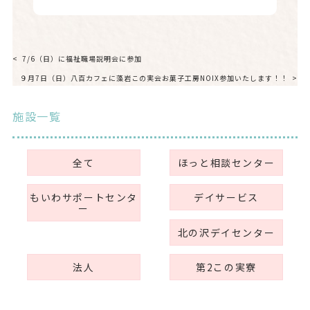
7/6（日）に福祉職場説明会に参加
９月7日（日）八百カフェに藻岩この実会お菓子工房NOIX参加いたします！！
施設一覧
全て
ほっと相談センター
もいわサポートセンタ
デイサービス
ー
北の沢デイセンター
法人
第2この実寮